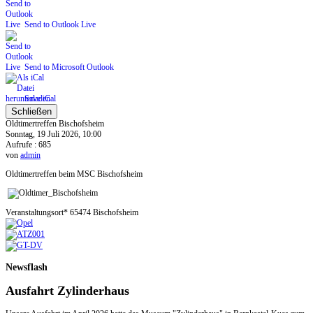
Send to Outlook Live
Send to Microsoft Outlook
Save iCal
Schließen
Oldtimertreffen Bischofsheim
Sonntag, 19 Juli 2026, 10:00
Aufrufe
: 685
von
admin
Oldtimertreffen beim MSC Bischofsheim
Veranstaltungsort*
65474 Bischofsheim
Newsflash
Ausfahrt Zylinderhaus