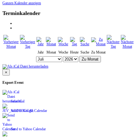
Ganzen Kalender anzeigen
Terminkalender
Jahr
Monat
Woche
Heute
Suche
Zu Monat
Zu Monat
×
Export Event
Save iCal
Send to Google Calendar
Send to Yahoo Calendar