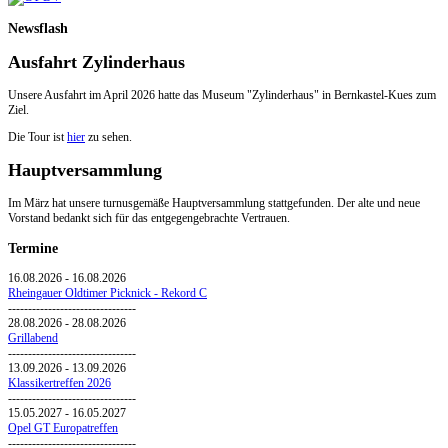
Newsflash
Ausfahrt Zylinderhaus
Unsere Ausfahrt im April 2026 hatte das Museum "Zylinderhaus" in Bernkastel-Kues zum
Ziel.
Die Tour ist
hier
zu sehen.
Hauptversammlung
Im März hat unsere turnusgemäße Hauptversammlung stattgefunden. Der alte und neue
Vorstand bedankt sich für das entgegengebrachte Vertrauen.
Termine
16.08.2026
-
16.08.2026
Rheingauer Oldtimer Picknick - Rekord C
--------------------------------
28.08.2026
-
28.08.2026
Grillabend
--------------------------------
13.09.2026
-
13.09.2026
Klassikertreffen 2026
--------------------------------
15.05.2027
-
16.05.2027
Opel GT Europatreffen
--------------------------------