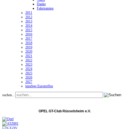
Danke
Fahrtraining
2011
2012
2013
2014
2015
2016
2017
2018
2019
2020
2021
2022
2023
2024
2025
2026
2027
künftige Eurotreffen
suchen...
OPEL GT-Club Rüsselsheim e.V.