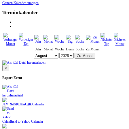
Ganzen Kalender anzeigen
Terminkalender
Jahr
Monat
Woche
Heute
Suche
Zu Monat
Zu Monat
×
Export Event
Save iCal
Send to Google Calendar
Send to Yahoo Calendar