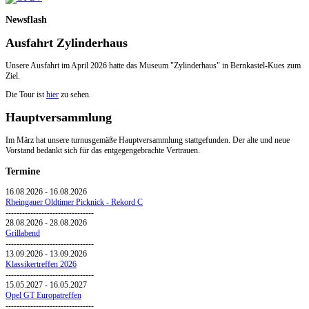
Newsflash
Ausfahrt Zylinderhaus
Unsere Ausfahrt im April 2026 hatte das Museum "Zylinderhaus" in Bernkastel-Kues zum
Ziel.
Die Tour ist
hier
zu sehen.
Hauptversammlung
Im März hat unsere turnusgemäße Hauptversammlung stattgefunden. Der alte und neue
Vorstand bedankt sich für das entgegengebrachte Vertrauen.
Termine
16.08.2026
-
16.08.2026
Rheingauer Oldtimer Picknick - Rekord C
--------------------------------
28.08.2026
-
28.08.2026
Grillabend
--------------------------------
13.09.2026
-
13.09.2026
Klassikertreffen 2026
--------------------------------
15.05.2027
-
16.05.2027
Opel GT Europatreffen
--------------------------------