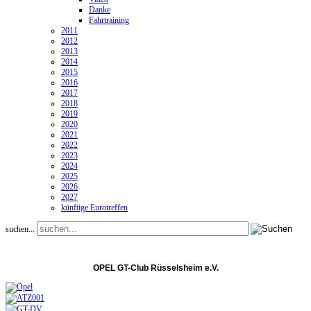
Danke
Fahrtraining
2011
2012
2013
2014
2015
2016
2017
2018
2019
2020
2021
2022
2023
2024
2025
2026
2027
künftige Eurotreffen
suchen...
OPEL GT-Club Rüsselsheim e.V.