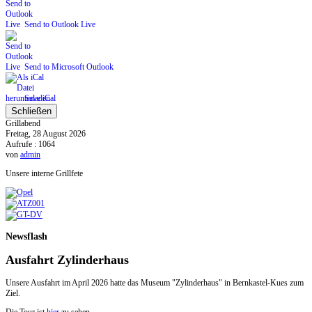
Send to Outlook Live
Send to Microsoft Outlook
Save iCal
Schließen
Grillabend
Freitag, 28 August 2026
Aufrufe
: 1064
von
admin
Unsere interne Grillfete
Newsflash
Ausfahrt Zylinderhaus
Unsere Ausfahrt im April 2026 hatte das Museum "Zylinderhaus" in Bernkastel-Kues zum
Ziel.
Die Tour ist
hier
zu sehen.