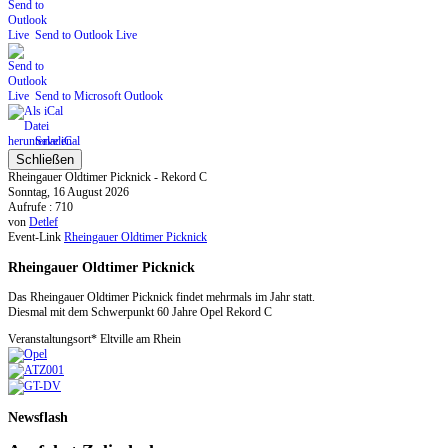
Send to Outlook Live
Send to Microsoft Outlook
Save iCal
Schließen
Rheingauer Oldtimer Picknick - Rekord C
Sonntag, 16 August 2026
Aufrufe
: 710
von
Detlef
Event-Link
Rheingauer Oldtimer Picknick
Rheingauer Oldtimer Picknick
Das Rheingauer Oldtimer Picknick findet mehrmals im Jahr statt.
Diesmal mit dem Schwerpunkt 60 Jahre Opel Rekord C
Veranstaltungsort*
Eltville am Rhein
Newsflash