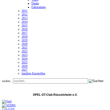
Danke
Fahrtraining
2011
2012
2013
2014
2015
2016
2017
2018
2019
2020
2021
2022
2023
2024
2025
2026
2027
künftige Eurotreffen
suchen...
OPEL GT-Club Rüsselsheim e.V.