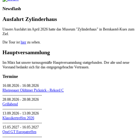
Newsflash
Ausfahrt Zylinderhaus
Unsere Ausfahrt im April 2026 hatte das Museum "Zylinderhaus" in Bernkastel-Kues zum
Ziel.
Die Tour ist
hier
zu sehen.
Hauptversammlung
Im März hat unsere turnusgemäße Hauptversammlung stattgefunden. Der alte und neue
Vorstand bedankt sich für das entgegengebrachte Vertrauen.
Termine
16.08.2026
-
16.08.2026
Rheingauer Oldtimer Picknick - Rekord C
--------------------------------
28.08.2026
-
28.08.2026
Grillabend
--------------------------------
13.09.2026
-
13.09.2026
Klassikertreffen 2026
--------------------------------
15.05.2027
-
16.05.2027
Opel GT Europatreffen
--------------------------------