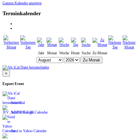
Ganzen Kalender anzeigen
Terminkalender
Jahr
Monat
Woche
Heute
Suche
Zu Monat
Zu Monat
×
Export Event
Save iCal
Send to Google Calendar
Send to Yahoo Calendar