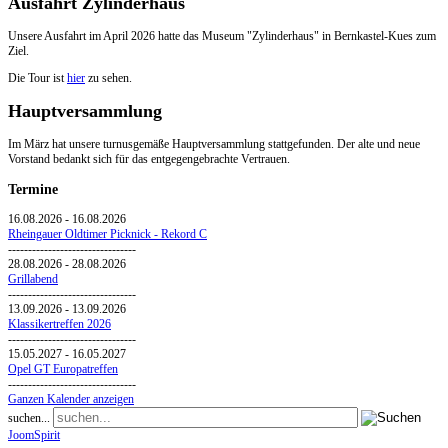
Ausfahrt Zylinderhaus
Unsere Ausfahrt im April 2026 hatte das Museum "Zylinderhaus" in Bernkastel-Kues zum
Ziel.
Die Tour ist
hier
zu sehen.
Hauptversammlung
Im März hat unsere turnusgemäße Hauptversammlung stattgefunden. Der alte und neue
Vorstand bedankt sich für das entgegengebrachte Vertrauen.
Termine
16.08.2026
-
16.08.2026
Rheingauer Oldtimer Picknick - Rekord C
--------------------------------
28.08.2026
-
28.08.2026
Grillabend
--------------------------------
13.09.2026
-
13.09.2026
Klassikertreffen 2026
--------------------------------
15.05.2027
-
16.05.2027
Opel GT Europatreffen
--------------------------------
Ganzen Kalender anzeigen
suchen...
JoomSpirit