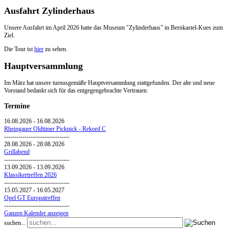
Ausfahrt Zylinderhaus
Unsere Ausfahrt im April 2026 hatte das Museum "Zylinderhaus" in Bernkastel-Kues zum
Ziel.
Die Tour ist
hier
zu sehen.
Hauptversammlung
Im März hat unsere turnusgemäße Hauptversammlung stattgefunden. Der alte und neue
Vorstand bedankt sich für das entgegengebrachte Vertrauen.
Termine
16.08.2026
-
16.08.2026
Rheingauer Oldtimer Picknick - Rekord C
--------------------------------
28.08.2026
-
28.08.2026
Grillabend
--------------------------------
13.09.2026
-
13.09.2026
Klassikertreffen 2026
--------------------------------
15.05.2027
-
16.05.2027
Opel GT Europatreffen
--------------------------------
Ganzen Kalender anzeigen
suchen...