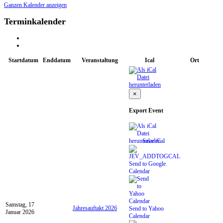
Ganzen Kalender anzeigen
Terminkalender
Startdatum
Enddatum
Veranstaltung
Ical
Ort
×
Export Event
Save iCal
Send to Google
Calendar
Samstag, 17
Jahresauftakt 2026
Send to Yahoo
Januar 2026
Calendar