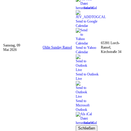
Save iCal
Send to Google
Calendar
65391 Lorch-
Samstag, 09
Oldie Sunday Ransel
Ransel,
Send to Yahoo
Mai 2026
Kirchstraße 34
Calendar
Send to Outlook
Live
Send to
Microsoft
Outlook
Save iCal
Schließen