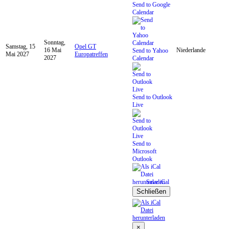
Send to Google
Calendar
Sonntag,
Samstag, 15
Opel GT
16 Mai
Niederlande
Send to Yahoo
Mai 2027
Europatreffen
2027
Calendar
Send to Outlook
Live
Send to
Microsoft
Outlook
Save iCal
Schließen
×