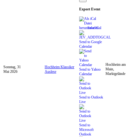
Export Event
Save iCal
Send to Google
Calendar
Hochheim am
Sonntag, 31
Hochheim Klassiker
Main,
Send to Yahoo
Mai 2026
Auslese
Marktgelände
Calendar
Send to Outlook
Live
Send to
Microsoft
Outlook