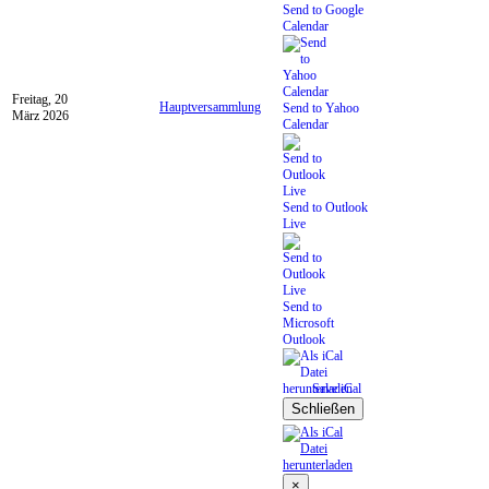
Send to Google
Calendar
Freitag, 20
Hauptversammlung
Send to Yahoo
März 2026
Calendar
Send to Outlook
Live
Send to
Microsoft
Outlook
Save iCal
Schließen
×