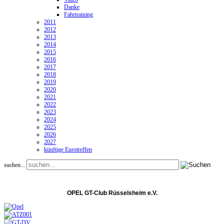
Danke
Fahrtraining
2011
2012
2013
2014
2015
2016
2017
2018
2019
2020
2021
2022
2023
2024
2025
2026
2027
künftige Eurotreffen
suchen...
OPEL GT-Club Rüsselsheim e.V.