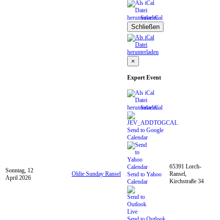
Save iCal
Schließen
×
Export Event
Save iCal
Send to Google
Calendar
65391 Lorch-
Sonntag, 12
Oldie Sunday Ransel
Ransel,
Send to Yahoo
April 2026
Kirchstraße 34
Calendar
Send to Outlook