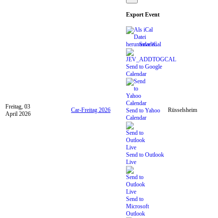
Export Event
Save iCal
Send to Google
Calendar
Freitag, 03
Car-Freitag 2026
Rüsselsheim
Send to Yahoo
April 2026
Calendar
Send to Outlook
Live
Send to
Microsoft
Outlook