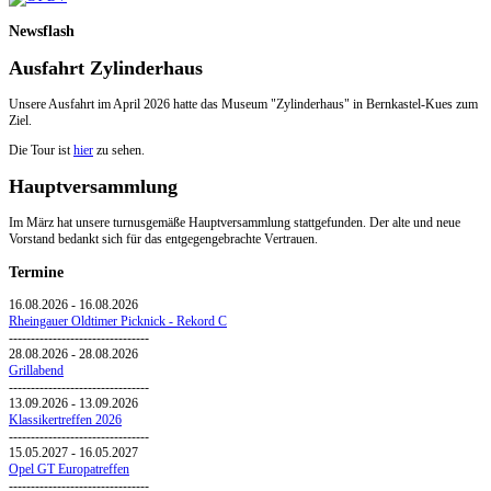
Newsflash
Ausfahrt Zylinderhaus
Unsere Ausfahrt im April 2026 hatte das Museum "Zylinderhaus" in Bernkastel-Kues zum
Ziel.
Die Tour ist
hier
zu sehen.
Hauptversammlung
Im März hat unsere turnusgemäße Hauptversammlung stattgefunden. Der alte und neue
Vorstand bedankt sich für das entgegengebrachte Vertrauen.
Termine
16.08.2026
-
16.08.2026
Rheingauer Oldtimer Picknick - Rekord C
--------------------------------
28.08.2026
-
28.08.2026
Grillabend
--------------------------------
13.09.2026
-
13.09.2026
Klassikertreffen 2026
--------------------------------
15.05.2027
-
16.05.2027
Opel GT Europatreffen
--------------------------------