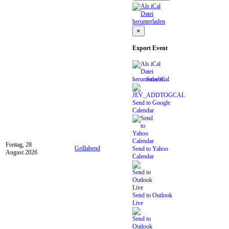
×
Export Event
Save iCal
Send to Google
Calendar
Freitag, 28
Grillabend
Send to Yahoo
August 2026
Calendar
Send to Outlook
Live