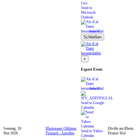
Send to
Microsoft
Outlook
Save iCal
Schließen
×
Export Event
Save iCal
Send to Google
Calendar
Sonntag, 10
Rheingauer Oldtimer
Eltville am Rhein,
Send to Yahoo
Mai 2026
Picknick - Anrollen
Draiser Hof
Calendar