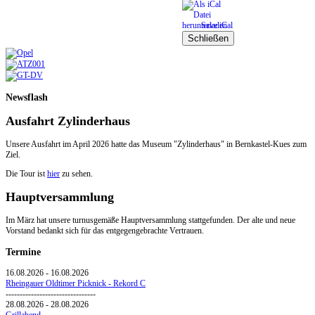
Save iCal
Schließen
Newsflash
Ausfahrt Zylinderhaus
Unsere Ausfahrt im April 2026 hatte das Museum "Zylinderhaus" in Bernkastel-Kues zum
Ziel.
Die Tour ist
hier
zu sehen.
Hauptversammlung
Im März hat unsere turnusgemäße Hauptversammlung stattgefunden. Der alte und neue
Vorstand bedankt sich für das entgegengebrachte Vertrauen.
Termine
16.08.2026
-
16.08.2026
Rheingauer Oldtimer Picknick - Rekord C
--------------------------------
28.08.2026
-
28.08.2026
Grillabend