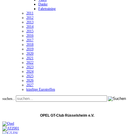
Danke
Fahrtraining
2011
2012
2013
2014
2015
2016
2017
2018
2019
2020
2021
2022
2023
2024
2025
2026
2027
künftige Eurotreffen
suchen...
OPEL GT-Club Rüsselsheim e.V.