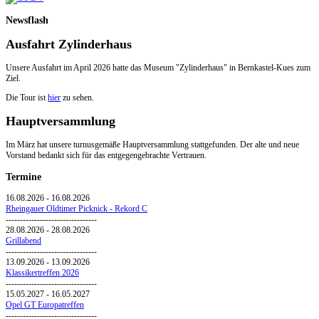
Newsflash
Ausfahrt Zylinderhaus
Unsere Ausfahrt im April 2026 hatte das Museum "Zylinderhaus" in Bernkastel-Kues zum
Ziel.
Die Tour ist
hier
zu sehen.
Hauptversammlung
Im März hat unsere turnusgemäße Hauptversammlung stattgefunden. Der alte und neue
Vorstand bedankt sich für das entgegengebrachte Vertrauen.
Termine
16.08.2026
-
16.08.2026
Rheingauer Oldtimer Picknick - Rekord C
--------------------------------
28.08.2026
-
28.08.2026
Grillabend
--------------------------------
13.09.2026
-
13.09.2026
Klassikertreffen 2026
--------------------------------
15.05.2027
-
16.05.2027
Opel GT Europatreffen
--------------------------------