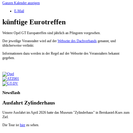
Ganzen Kalender anzeigen
E-Mail
künftige Eurotreffen
Weitere Opel GT Europatreffen sind jährlich an Pfingsten vorgesehen.
Der jeweilige Veranstalter wird auf der
Webseite des Dachverbands
genannt, und
üblicherweise verlinkt.
Informationen dazu werden in der Regel auf der Webseite des Veranstalters bekannt
gegeben.
Newsflash
Ausfahrt Zylinderhaus
Unsere Ausfahrt im April 2026 hatte das Museum "Zylinderhaus" in Bernkastel-Kues zum
Ziel.
Die Tour ist
hier
zu sehen.