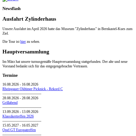
Newsflash
Ausfahrt Zylinderhaus
Unsere Ausfahrt im April 2026 hatte das Museum "Zylinderhaus" in Bernkastel-Kues zum
Ziel.
Die Tour ist
hier
zu sehen.
Hauptversammlung
Im März hat unsere turnusgemäße Hauptversammlung stattgefunden. Der alte und neue
Vorstand bedankt sich für das entgegengebrachte Vertrauen.
Termine
16.08.2026
-
16.08.2026
Rheingauer Oldtimer Picknick - Rekord C
--------------------------------
28.08.2026
-
28.08.2026
Grillabend
--------------------------------
13.09.2026
-
13.09.2026
Klassikertreffen 2026
--------------------------------
15.05.2027
-
16.05.2027
Opel GT Europatreffen
--------------------------------