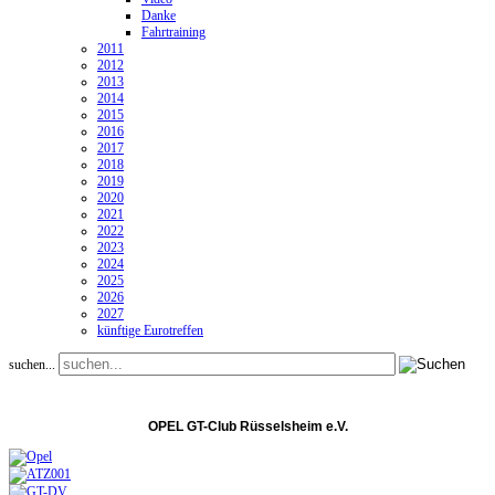
Danke
Fahrtraining
2011
2012
2013
2014
2015
2016
2017
2018
2019
2020
2021
2022
2023
2024
2025
2026
2027
künftige Eurotreffen
suchen...
OPEL GT-Club Rüsselsheim e.V.