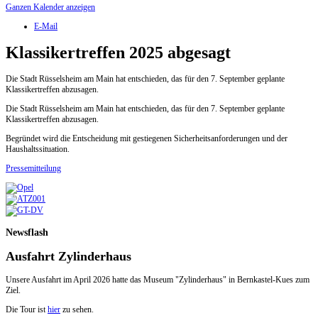
Ganzen Kalender anzeigen
E-Mail
Klassikertreffen 2025 abgesagt
Die Stadt Rüsselsheim am Main hat entschieden, das für den 7. September geplante
Klassikertreffen abzusagen.
Die Stadt Rüsselsheim am Main hat entschieden, das für den 7. September geplante
Klassikertreffen abzusagen.
Begründet wird die Entscheidung mit gestiegenen Sicherheitsanforderungen und der
Haushaltssituation.
Pressemitteilung
Newsflash
Ausfahrt Zylinderhaus
Unsere Ausfahrt im April 2026 hatte das Museum "Zylinderhaus" in Bernkastel-Kues zum
Ziel.
Die Tour ist
hier
zu sehen.