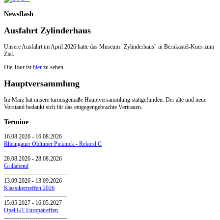
Newsflash
Ausfahrt Zylinderhaus
Unsere Ausfahrt im April 2026 hatte das Museum "Zylinderhaus" in Bernkastel-Kues zum
Ziel.
Die Tour ist
hier
zu sehen.
Hauptversammlung
Im März hat unsere turnusgemäße Hauptversammlung stattgefunden. Der alte und neue
Vorstand bedankt sich für das entgegengebrachte Vertrauen.
Termine
16.08.2026
-
16.08.2026
Rheingauer Oldtimer Picknick - Rekord C
--------------------------------
28.08.2026
-
28.08.2026
Grillabend
--------------------------------
13.09.2026
-
13.09.2026
Klassikertreffen 2026
--------------------------------
15.05.2027
-
16.05.2027
Opel GT Europatreffen
--------------------------------