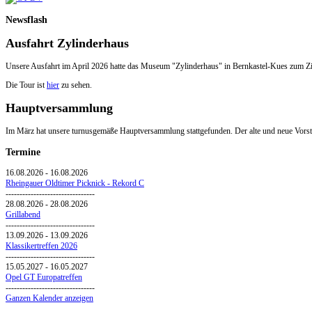
Newsflash
Ausfahrt Zylinderhaus
Unsere Ausfahrt im April 2026 hatte das Museum "Zylinderhaus" in Bernkastel-Kues zum Zi
Die Tour ist
hier
zu sehen.
Hauptversammlung
Im März hat unsere turnusgemäße Hauptversammlung stattgefunden. Der alte und neue Vorsta
Termine
16.08.2026
-
16.08.2026
Rheingauer Oldtimer Picknick - Rekord C
--------------------------------
28.08.2026
-
28.08.2026
Grillabend
--------------------------------
13.09.2026
-
13.09.2026
Klassikertreffen 2026
--------------------------------
15.05.2027
-
16.05.2027
Opel GT Europatreffen
--------------------------------
Ganzen Kalender anzeigen