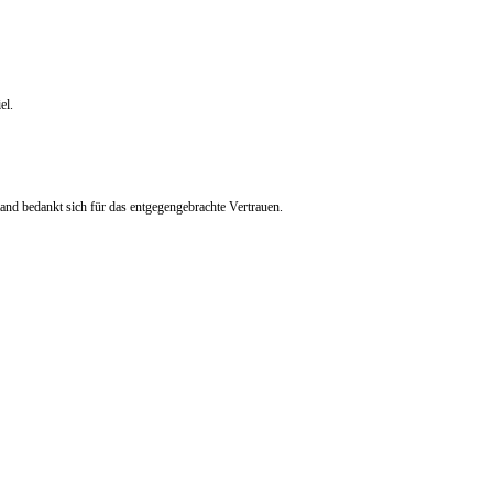
el.
nd bedankt sich für das entgegengebrachte Vertrauen.