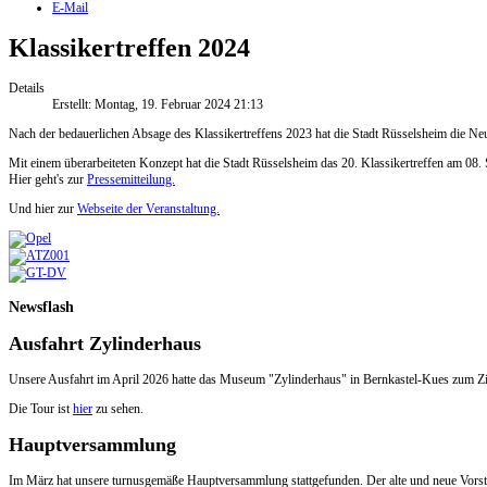
E-Mail
Klassikertreffen 2024
Details
Erstellt: Montag, 19. Februar 2024 21:13
Nach der bedauerlichen Absage des Klassikertreffens 2023 hat die Stadt Rüsselsheim die Neu
Mit einem überarbeiteten Konzept hat die Stadt Rüsselsheim das 20. Klassikertreffen am 08
Hier geht's zur
Pressemitteilung.
Und hier zur
Webseite der Veranstaltung.
Newsflash
Ausfahrt Zylinderhaus
Unsere Ausfahrt im April 2026 hatte das Museum "Zylinderhaus" in Bernkastel-Kues zum Zi
Die Tour ist
hier
zu sehen.
Hauptversammlung
Im März hat unsere turnusgemäße Hauptversammlung stattgefunden. Der alte und neue Vorsta