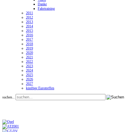
Danke
Fahrtraining
2011
2012
2013
2014
2015
2016
2017
2018
2019
2020
2021
2022
2023
2024
2025
2026
2027
künftige Eurotreffen
suchen...