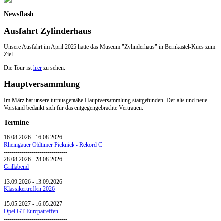
Newsflash
Ausfahrt Zylinderhaus
Unsere Ausfahrt im April 2026 hatte das Museum "Zylinderhaus" in Bernkastel-Kues zum
Ziel.
Die Tour ist
hier
zu sehen.
Hauptversammlung
Im März hat unsere turnusgemäße Hauptversammlung stattgefunden. Der alte und neue
Vorstand bedankt sich für das entgegengebrachte Vertrauen.
Termine
16.08.2026
-
16.08.2026
Rheingauer Oldtimer Picknick - Rekord C
--------------------------------
28.08.2026
-
28.08.2026
Grillabend
--------------------------------
13.09.2026
-
13.09.2026
Klassikertreffen 2026
--------------------------------
15.05.2027
-
16.05.2027
Opel GT Europatreffen
--------------------------------