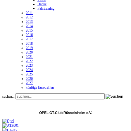
Danke
Fahrtraining
2011
2012
2013
2014
2015
2016
2017
2018
2019
2020
2021
2022
2023
2024
2025
2026
2027
künftige Eurotreffen
suchen...
OPEL GT-Club Rüsselsheim e.V.