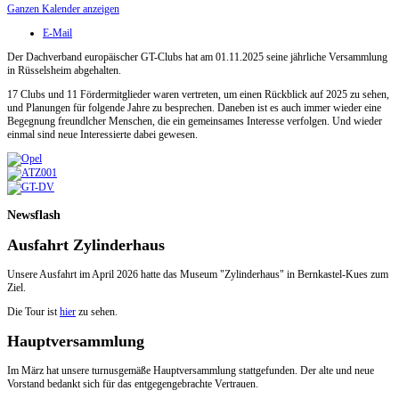
Ganzen Kalender anzeigen
E-Mail
Der Dachverband europäischer GT-Clubs hat am 01.11.2025 seine jährliche Versammlung
in Rüsselsheim abgehalten.
17 Clubs und 11 Fördermitglieder waren vertreten, um einen Rückblick auf 2025 zu sehen,
und Planungen für folgende Jahre zu besprechen. Daneben ist es auch immer wieder eine
Begegnung freundlcher Menschen, die ein gemeinsames Interesse verfolgen. Und wieder
einmal sind neue Interessierte dabei gewesen.
Newsflash
Ausfahrt Zylinderhaus
Unsere Ausfahrt im April 2026 hatte das Museum "Zylinderhaus" in Bernkastel-Kues zum
Ziel.
Die Tour ist
hier
zu sehen.
Hauptversammlung
Im März hat unsere turnusgemäße Hauptversammlung stattgefunden. Der alte und neue
Vorstand bedankt sich für das entgegengebrachte Vertrauen.