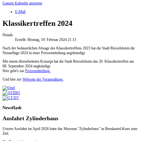
Ganzen Kalender anzeigen
E-Mail
Klassikertreffen 2024
Details
Erstellt: Montag, 19. Februar 2024 21:13
Nach der bedauerlichen Absage des Klassikertreffens 2023 hat die Stadt Rüsselsheim die
Neuauflage 2024 in einer Pressemitteilung angekündigt.
Mit einem überarbeiteten Konzept hat die Stadt Rüsselsheim das 20. Klassikertreffen am
08. September 2024 angkündigt.
Hier geht's zur
Pressemitteilung.
Und hier zur
Webseite der Veranstaltung.
Newsflash
Ausfahrt Zylinderhaus
Unsere Ausfahrt im April 2026 hatte das Museum "Zylinderhaus" in Bernkastel-Kues zum
Ziel.