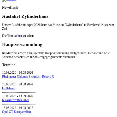
Newsflash
Ausfahrt Zylinderhaus
Unsere Ausfahrt im April 2026 hatte das Museum "Zylinderhaus" in Bernkastel-Kues zum
Ziel.
Die Tour ist
hier
zu sehen.
Hauptversammlung
Im März hat unsere turnusgemäße Hauptversammlung stattgefunden. Der alte und neue
Vorstand bedankt sich für das entgegengebrachte Vertrauen.
Termine
16.08.2026
-
16.08.2026
Rheingauer Oldtimer Picknick - Rekord C
--------------------------------
28.08.2026
-
28.08.2026
Grillabend
--------------------------------
13.09.2026
-
13.09.2026
Klassikertreffen 2026
--------------------------------
15.05.2027
-
16.05.2027
Opel GT Europatreffen
--------------------------------