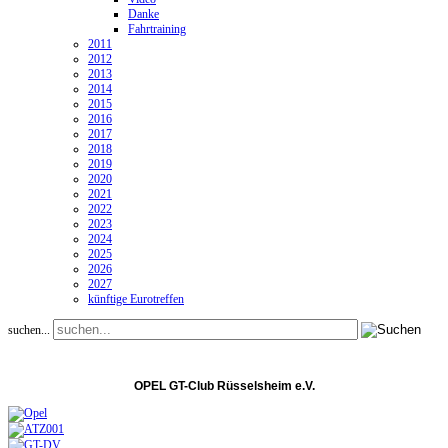
Danke
Fahrtraining
2011
2012
2013
2014
2015
2016
2017
2018
2019
2020
2021
2022
2023
2024
2025
2026
2027
künftige Eurotreffen
suchen...
OPEL GT-Club Rüsselsheim e.V.