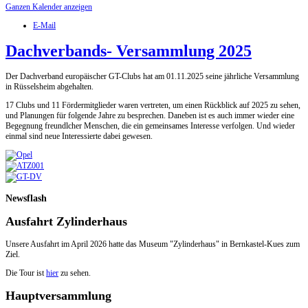
Ganzen Kalender anzeigen
E-Mail
Dachverbands- Versammlung 2025
Der Dachverband europäischer GT-Clubs hat am 01.11.2025 seine jährliche Versammlung
in Rüsselsheim abgehalten.
17 Clubs und 11 Fördermitglieder waren vertreten, um einen Rückblick auf 2025 zu sehen,
und Planungen für folgende Jahre zu besprechen. Daneben ist es auch immer wieder eine
Begegnung freundlcher Menschen, die ein gemeinsames Interesse verfolgen. Und wieder
einmal sind neue Interessierte dabei gewesen.
Newsflash
Ausfahrt Zylinderhaus
Unsere Ausfahrt im April 2026 hatte das Museum "Zylinderhaus" in Bernkastel-Kues zum
Ziel.
Die Tour ist
hier
zu sehen.
Hauptversammlung