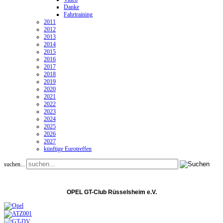
Danke
Fahrtraining
2011
2012
2013
2014
2015
2016
2017
2018
2019
2020
2021
2022
2023
2024
2025
2026
2027
künftige Eurotreffen
suchen...
OPEL GT-Club Rüsselsheim e.V.