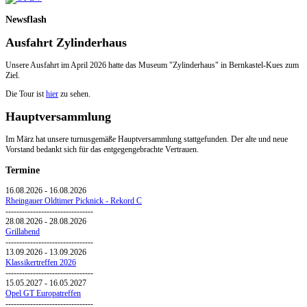
Newsflash
Ausfahrt Zylinderhaus
Unsere Ausfahrt im April 2026 hatte das Museum "Zylinderhaus" in Bernkastel-Kues zum
Ziel.
Die Tour ist
hier
zu sehen.
Hauptversammlung
Im März hat unsere turnusgemäße Hauptversammlung stattgefunden. Der alte und neue
Vorstand bedankt sich für das entgegengebrachte Vertrauen.
Termine
16.08.2026
-
16.08.2026
Rheingauer Oldtimer Picknick - Rekord C
--------------------------------
28.08.2026
-
28.08.2026
Grillabend
--------------------------------
13.09.2026
-
13.09.2026
Klassikertreffen 2026
--------------------------------
15.05.2027
-
16.05.2027
Opel GT Europatreffen
--------------------------------