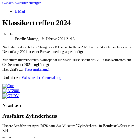
Ganzen Kalender anzeigen
E-Mail
Klassikertreffen 2024
Details
Erstellt: Montag, 19. Februar 2024 21:13
Nach der bedauerlichen Absage des Klassikertreffens 2023 hat die Stadt Rüsselsheim die
Neuauflage 2024 in einer Pressemitteilung angekündigt.
Mit einem überarbeiteten Konzept hat die Stadt Rüsselsheim das 20. Klassikertreffen am
08. September 2024 angkündigt.
Hier geht's zur
Pressemitteilung.
Und hier zur
Webseite der Veranstaltung.
Newsflash
Ausfahrt Zylinderhaus
Unsere Ausfahrt im April 2026 hatte das Museum "Zylinderhaus" in Bernkastel-Kues zum
Ziel.