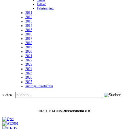
Danke
Fahrtraining
2011
2012
2013
2014
2015
2016
2017
2018
2019
2020
2021
2022
2023
2024
2025
2026
2027
künftige Eurotreffen
suchen...
OPEL GT-Club Rüsselsheim e.V.