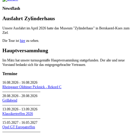
Newsflash
Ausfahrt Zylinderhaus
Unsere Ausfahrt im April 2026 hatte das Museum "Zylinderhaus" in Bernkastel-Kues zum
Ziel.
Die Tour ist
hier
zu sehen.
Hauptversammlung
Im März hat unsere turnusgemäße Hauptversammlung stattgefunden. Der alte und neue
Vorstand bedankt sich für das entgegengebrachte Vertrauen.
Termine
16.08.2026
-
16.08.2026
Rheingauer Oldtimer Picknick - Rekord C
--------------------------------
28.08.2026
-
28.08.2026
Grillabend
--------------------------------
13.09.2026
-
13.09.2026
Klassikertreffen 2026
--------------------------------
15.05.2027
-
16.05.2027
Opel GT Europatreffen
--------------------------------