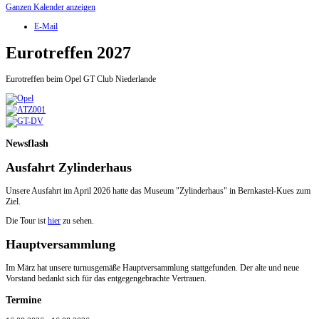
Ganzen Kalender anzeigen
E-Mail
Eurotreffen 2027
Eurotreffen beim Opel GT Club Niederlande
Newsflash
Ausfahrt Zylinderhaus
Unsere Ausfahrt im April 2026 hatte das Museum "Zylinderhaus" in Bernkastel-Kues zum
Ziel.
Die Tour ist
hier
zu sehen.
Hauptversammlung
Im März hat unsere turnusgemäße Hauptversammlung stattgefunden. Der alte und neue
Vorstand bedankt sich für das entgegengebrachte Vertrauen.
Termine