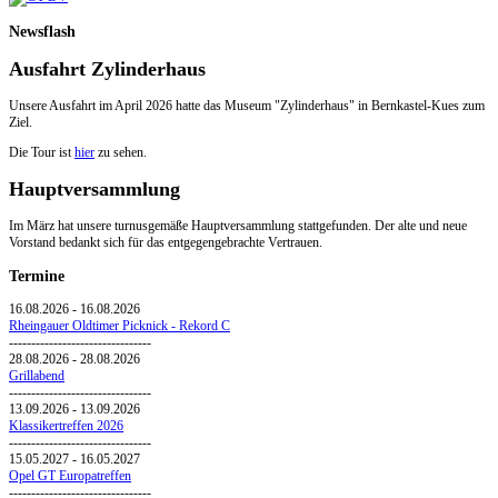
Newsflash
Ausfahrt Zylinderhaus
Unsere Ausfahrt im April 2026 hatte das Museum "Zylinderhaus" in Bernkastel-Kues zum
Ziel.
Die Tour ist
hier
zu sehen.
Hauptversammlung
Im März hat unsere turnusgemäße Hauptversammlung stattgefunden. Der alte und neue
Vorstand bedankt sich für das entgegengebrachte Vertrauen.
Termine
16.08.2026
-
16.08.2026
Rheingauer Oldtimer Picknick - Rekord C
--------------------------------
28.08.2026
-
28.08.2026
Grillabend
--------------------------------
13.09.2026
-
13.09.2026
Klassikertreffen 2026
--------------------------------
15.05.2027
-
16.05.2027
Opel GT Europatreffen
--------------------------------