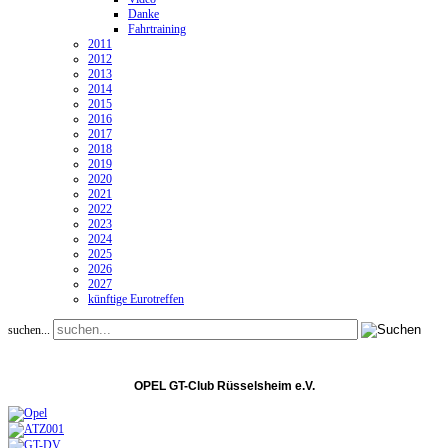
Danke
Fahrtraining
2011
2012
2013
2014
2015
2016
2017
2018
2019
2020
2021
2022
2023
2024
2025
2026
2027
künftige Eurotreffen
suchen...
OPEL GT-Club Rüsselsheim e.V.