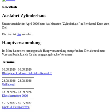
Newsflash
Ausfahrt Zylinderhaus
Unsere Ausfahrt im April 2026 hatte das Museum "Zylinderhaus" in Bernkastel-Kues zum
Ziel.
Die Tour ist
hier
zu sehen.
Hauptversammlung
Im März hat unsere turnusgemäße Hauptversammlung stattgefunden. Der alte und neue
Vorstand bedankt sich für das entgegengebrachte Vertrauen.
Termine
16.08.2026
-
16.08.2026
Rheingauer Oldtimer Picknick - Rekord C
--------------------------------
28.08.2026
-
28.08.2026
Grillabend
--------------------------------
13.09.2026
-
13.09.2026
Klassikertreffen 2026
--------------------------------
15.05.2027
-
16.05.2027
Opel GT Europatreffen
--------------------------------