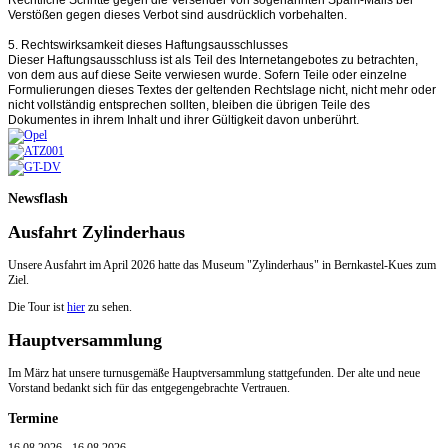
Rechtliche Schritte gegen die Versender von sogenannten Spam-Mails bei
Verstößen gegen dieses Verbot sind ausdrücklich vorbehalten.
5. Rechtswirksamkeit dieses Haftungsausschlusses
Dieser Haftungsausschluss ist als Teil des Internetangebotes zu betrachten,
von dem aus auf diese Seite verwiesen wurde. Sofern Teile oder einzelne
Formulierungen dieses Textes der geltenden Rechtslage nicht, nicht mehr oder
nicht vollständig entsprechen sollten, bleiben die übrigen Teile des
Dokumentes in ihrem Inhalt und ihrer Gültigkeit davon unberührt.
Newsflash
Ausfahrt Zylinderhaus
Unsere Ausfahrt im April 2026 hatte das Museum "Zylinderhaus" in Bernkastel-Kues zum
Ziel.
Die Tour ist
hier
zu sehen.
Hauptversammlung
Im März hat unsere turnusgemäße Hauptversammlung stattgefunden. Der alte und neue
Vorstand bedankt sich für das entgegengebrachte Vertrauen.
Termine