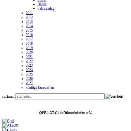
Danke
Fahrtraining
2011
2012
2013
2014
2015
2016
2017
2018
2019
2020
2021
2022
2023
2024
2025
2026
2027
künftige Eurotreffen
suchen...
OPEL GT-Club Rüsselsheim e.V.