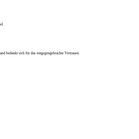
el.
nd bedankt sich für das entgegengebrachte Vertrauen.