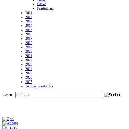
Danke
Fahrtraining
2011
2012
2013
2014
2015
2016
2017
2018
2019
2020
2021
2022
2023
2024
2025
2026
2027
künftige Eurotreffen
suchen...