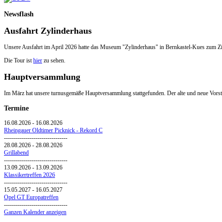
Newsflash
Ausfahrt Zylinderhaus
Unsere Ausfahrt im April 2026 hatte das Museum "Zylinderhaus" in Bernkastel-Kues zum Zi
Die Tour ist
hier
zu sehen.
Hauptversammlung
Im März hat unsere turnusgemäße Hauptversammlung stattgefunden. Der alte und neue Vorsta
Termine
16.08.2026
-
16.08.2026
Rheingauer Oldtimer Picknick - Rekord C
--------------------------------
28.08.2026
-
28.08.2026
Grillabend
--------------------------------
13.09.2026
-
13.09.2026
Klassikertreffen 2026
--------------------------------
15.05.2027
-
16.05.2027
Opel GT Europatreffen
--------------------------------
Ganzen Kalender anzeigen