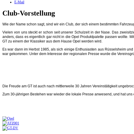
E-Mail
Club-Vorstellung
Wie der Name schon sagt, sind wir ein Club, der sich einem bestimmten Fahrzeug
Vielen von uns steckt er schon seit unserer Schulzeit in der Nase. Das zweis
anders, dass es eigentlich gar nicht in die Opel Produktpalette passen wollte. 
GT zu einem der Klassiker aus dem Hause Opel werden wird.
Es war dann im Herbst 1985, als sich einige Enthusiasten aus Rüsselsheim un
war gekommen. Unter dem Interesse der regionalen Presse wurde die Vereinsgr
Die Freude am GT ist auch nach mittlerweile 30 Jahren Vereinstätigkeit ungebroc
Zum 30-jährigen Bestehen war wieder die lokale Presse anwesend, und hat uns e