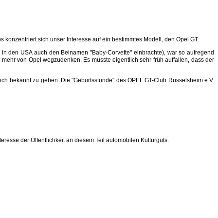
konzentriert sich unser Interesse auf ein bestimmtes Modell, den Opel GT.
hm in den USA auch den Beinamen "Baby-Corvette" einbrachte), war so aufregend
ht mehr von Opel wegzudenken. Es musste eigentlich sehr früh auffallen, dass der
lich bekannt zu geben. Die "Geburtsstunde" des OPEL GT-Club Rüsselsheim e.V.
resse der Öffentlichkeit an diesem Teil automobilen Kulturguts.