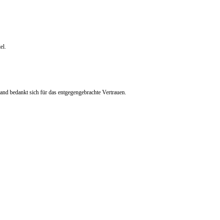
el.
nd bedankt sich für das entgegengebrachte Vertrauen.