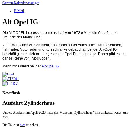
Ganzen Kalender anzeigen
E-Mail
Alt Opel IG
Die ALT-OPEL Interessengemeinschaft von 1972 e.V.
ist ein Club für alle
Freunde der Marke Opel.
Viele Menschen wissen nicht, dass Opel außer Autos auch Nähmaschinen,
Fahrräder, Motorräder und Kühlschränke gebaut hat. Bei der Alt-Opel IG
beschäftigt man sich mit der gesamten Opel Produktpalette. Daher gibt es eine
ganze Reihe von Typgruppen.
Mehr Infos direkt bei der
Alt-Opel IG
Newsflash
Ausfahrt Zylinderhaus
Unsere Ausfahrt im April 2026 hatte das Museum "Zylinderhaus" in Bernkastel-Kues zum
Ziel.
Die Tour ist
hier
zu sehen.