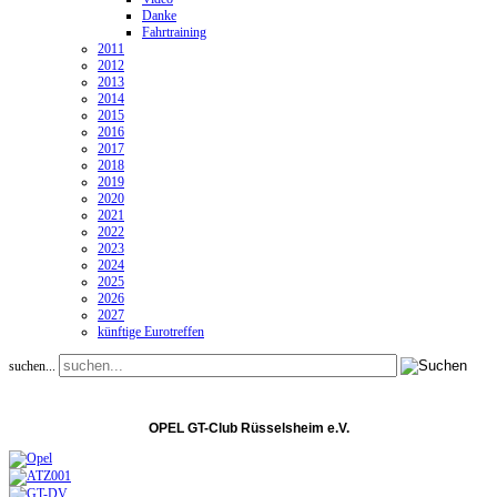
Danke
Fahrtraining
2011
2012
2013
2014
2015
2016
2017
2018
2019
2020
2021
2022
2023
2024
2025
2026
2027
künftige Eurotreffen
suchen...
OPEL GT-Club Rüsselsheim e.V.