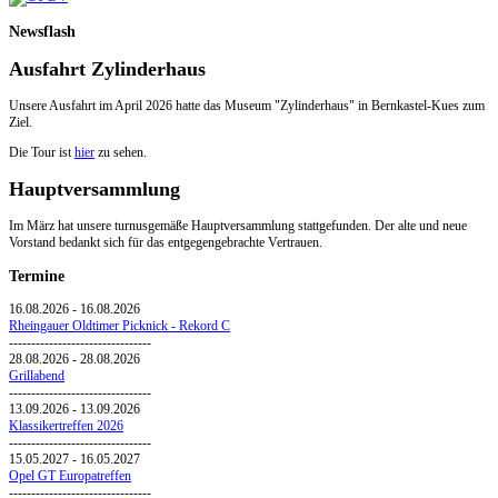
Newsflash
Ausfahrt Zylinderhaus
Unsere Ausfahrt im April 2026 hatte das Museum "Zylinderhaus" in Bernkastel-Kues zum
Ziel.
Die Tour ist
hier
zu sehen.
Hauptversammlung
Im März hat unsere turnusgemäße Hauptversammlung stattgefunden. Der alte und neue
Vorstand bedankt sich für das entgegengebrachte Vertrauen.
Termine
16.08.2026
-
16.08.2026
Rheingauer Oldtimer Picknick - Rekord C
--------------------------------
28.08.2026
-
28.08.2026
Grillabend
--------------------------------
13.09.2026
-
13.09.2026
Klassikertreffen 2026
--------------------------------
15.05.2027
-
16.05.2027
Opel GT Europatreffen
--------------------------------