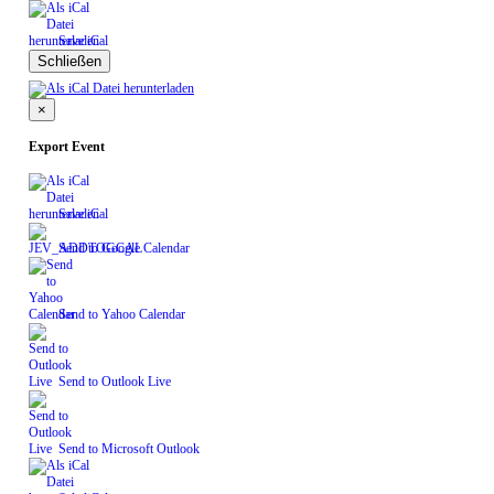
Save iCal
Schließen
×
Export Event
Save iCal
Send to Google Calendar
Send to Yahoo Calendar
Send to Outlook Live
Send to Microsoft Outlook