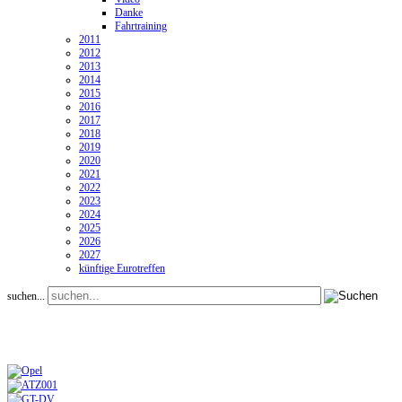
Danke
Fahrtraining
2011
2012
2013
2014
2015
2016
2017
2018
2019
2020
2021
2022
2023
2024
2025
2026
2027
künftige Eurotreffen
suchen...