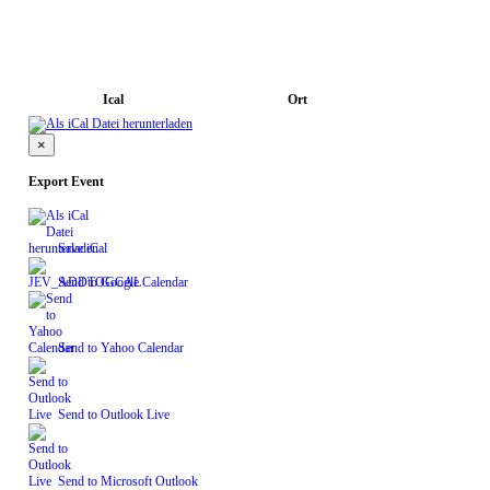
Ical
Ort
×
Export Event
Save iCal
Send to Google Calendar
Send to Yahoo Calendar
Send to Outlook Live
Send to Microsoft Outlook