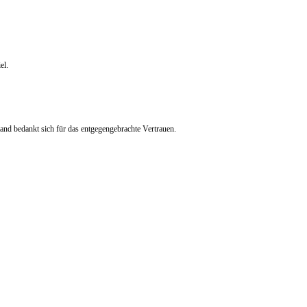
el.
nd bedankt sich für das entgegengebrachte Vertrauen.