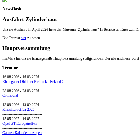
Newsflash
Ausfahrt Zylinderhaus
Unsere Ausfahrt im April 2026 hatte das Museum "Zylinderhaus" in Bernkastel-Kues zum Zi
Die Tour ist
hier
zu sehen.
Hauptversammlung
Im März hat unsere turnusgemäße Hauptversammlung stattgefunden. Der alte und neue Vorsta
Termine
16.08.2026
-
16.08.2026
Rheingauer Oldtimer Picknick - Rekord C
--------------------------------
28.08.2026
-
28.08.2026
Grillabend
--------------------------------
13.09.2026
-
13.09.2026
Klassikertreffen 2026
--------------------------------
15.05.2027
-
16.05.2027
Opel GT Europatreffen
--------------------------------
Ganzen Kalender anzeigen