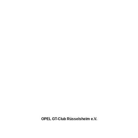
OPEL GT-Club Rüsselsheim e.V.