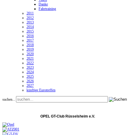
Danke
Fahrtraining
2011
2012
2013
2014
2015
2016
2017
2018
2019
2020
2021
2022
2023
2024
2025
2026
2027
künftige Eurotreffen
suchen...
OPEL GT-Club Rüsselsheim e.V.