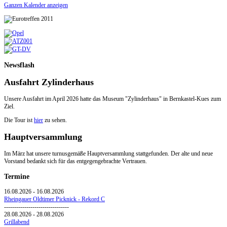
Ganzen Kalender anzeigen
Newsflash
Ausfahrt Zylinderhaus
Unsere Ausfahrt im April 2026 hatte das Museum "Zylinderhaus" in Bernkastel-Kues zum
Ziel.
Die Tour ist
hier
zu sehen.
Hauptversammlung
Im März hat unsere turnusgemäße Hauptversammlung stattgefunden. Der alte und neue
Vorstand bedankt sich für das entgegengebrachte Vertrauen.
Termine
16.08.2026
-
16.08.2026
Rheingauer Oldtimer Picknick - Rekord C
--------------------------------
28.08.2026
-
28.08.2026
Grillabend