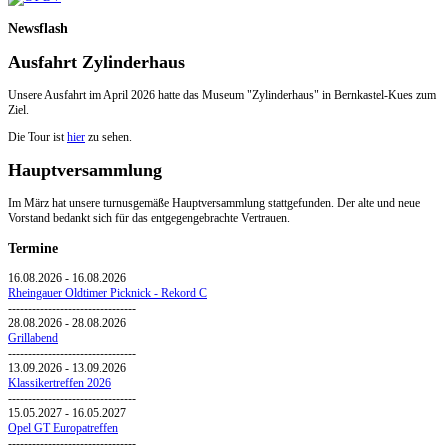
Newsflash
Ausfahrt Zylinderhaus
Unsere Ausfahrt im April 2026 hatte das Museum "Zylinderhaus" in Bernkastel-Kues zum
Ziel.
Die Tour ist
hier
zu sehen.
Hauptversammlung
Im März hat unsere turnusgemäße Hauptversammlung stattgefunden. Der alte und neue
Vorstand bedankt sich für das entgegengebrachte Vertrauen.
Termine
16.08.2026
-
16.08.2026
Rheingauer Oldtimer Picknick - Rekord C
--------------------------------
28.08.2026
-
28.08.2026
Grillabend
--------------------------------
13.09.2026
-
13.09.2026
Klassikertreffen 2026
--------------------------------
15.05.2027
-
16.05.2027
Opel GT Europatreffen
--------------------------------