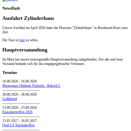
Newsflash
Ausfahrt Zylinderhaus
Unsere Ausfahrt im April 2026 hatte das Museum "Zylinderhaus" in Bernkastel-Kues zum
Ziel.
Die Tour ist
hier
zu sehen.
Hauptversammlung
Im März hat unsere turnusgemäße Hauptversammlung stattgefunden. Der alte und neue
Vorstand bedankt sich für das entgegengebrachte Vertrauen.
Termine
16.08.2026
-
16.08.2026
Rheingauer Oldtimer Picknick - Rekord C
--------------------------------
28.08.2026
-
28.08.2026
Grillabend
--------------------------------
13.09.2026
-
13.09.2026
Klassikertreffen 2026
--------------------------------
15.05.2027
-
16.05.2027
Opel GT Europatreffen
--------------------------------