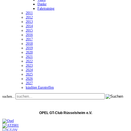
Danke
Fahrtraining
2011
2012
2013
2014
2015
2016
2017
2018
2019
2020
2021
2022
2023
2024
2025
2026
2027
künftige Eurotreffen
suchen...
OPEL GT-Club Rüsselsheim e.V.