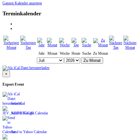
Ganzen Kalender anzeigen
Terminkalender
Jahr
Monat
Woche
Heute
Suche
Zu Monat
Zu Monat
×
Export Event
Save iCal
Send to Google Calendar
Send to Yahoo Calendar