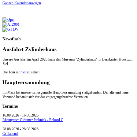
Ganzen Kalender anzeigen
Newsflash
Ausfahrt Zylinderhaus
Unsere Ausfahrt im April 2026 hatte das Museum "Zylinderhaus" in Bernkastel-Kues zum
Ziel.
Die Tour ist
hier
zu sehen.
Hauptversammlung
Im März hat unsere turnusgemäße Hauptversammlung stattgefunden. Der alte und neue
Vorstand bedankt sich für das entgegengebrachte Vertrauen.
Termine
16.08.2026
-
16.08.2026
Rheingauer Oldtimer Picknick - Rekord C
--------------------------------
28.08.2026
-
28.08.2026
Grillabend