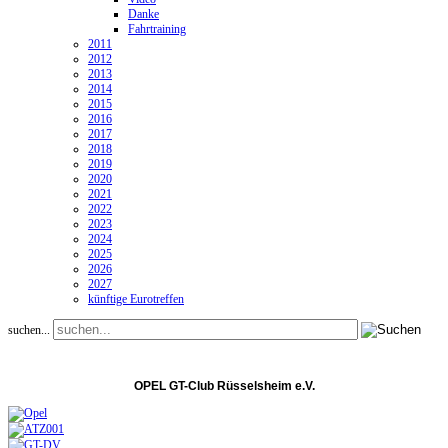
Danke
Fahrtraining
2011
2012
2013
2014
2015
2016
2017
2018
2019
2020
2021
2022
2023
2024
2025
2026
2027
künftige Eurotreffen
suchen...
OPEL GT-Club Rüsselsheim e.V.