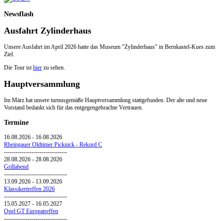
Newsflash
Ausfahrt Zylinderhaus
Unsere Ausfahrt im April 2026 hatte das Museum "Zylinderhaus" in Bernkastel-Kues zum
Ziel.
Die Tour ist
hier
zu sehen.
Hauptversammlung
Im März hat unsere turnusgemäße Hauptversammlung stattgefunden. Der alte und neue
Vorstand bedankt sich für das entgegengebrachte Vertrauen.
Termine
16.08.2026
-
16.08.2026
Rheingauer Oldtimer Picknick - Rekord C
--------------------------------
28.08.2026
-
28.08.2026
Grillabend
--------------------------------
13.09.2026
-
13.09.2026
Klassikertreffen 2026
--------------------------------
15.05.2027
-
16.05.2027
Opel GT Europatreffen
--------------------------------